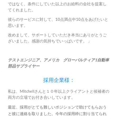
ではなく、条件にしていた以上のお給料の会社を提案し
てくれました。
彼らのサービスに対して、10点満点中10点をあげたいと
思います。
改めまして、サポートしていただき本当にありがとうご
ざいました。感謝の気持ちでいっぱいです。
」
テストエンジニア、アメリカ グローバルティア1自動車
部品サプライヤー
採用企業様：
私は、
Mitchellさんと１０年以上クライアントと候補者の
両方の
立場でお付き合いしています。
最近、
採用がとても難しいポジションで助けてもらおう
と彼に連絡を取り
ました。今年の採用枠に割り当てられ