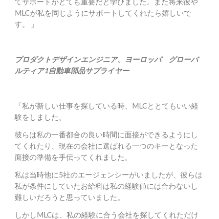
てサポートがとても重要だと学びました。また将来彼や
MLCが私を同じようにサポートしてくれたら嬉しいで
す。
」
プロダクトデザインエンジニア、
ヨーロッパ グローバ
ルティア1自動車部品サプライヤー
「私が新しい仕事を探している時、MLCととてもいい経
験をしました。
彼らは私の一番都合の良い時間に面接ができるようにし
てくれたり、現在の会社に選ばれる一つのキーとなった
面接の準備を手伝ってくれました。
私は当時他に5社のエージェンシーがいましたが、彼らは
私が条件にしていたお給料は私の経験値には合わないし
難しいだろうと思っていました。
しかしMLCは、私の経験に合う会社を探してくれただけ