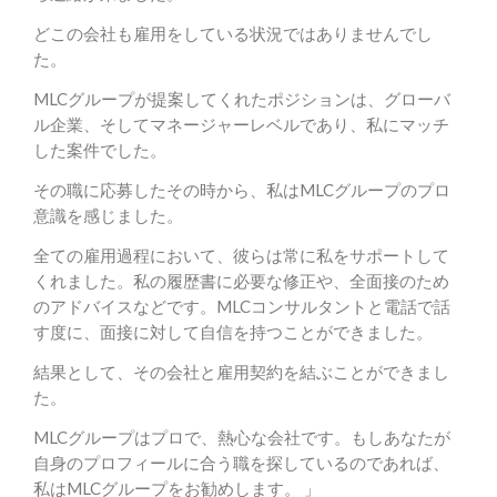
どこの会社も雇用をしている状況ではありませんでし
た。
MLCグループが提案してくれたポジションは、グローバ
ル企業、そしてマネージャーレベルであり、私にマッチ
した案件でした。
その職に応募したその時から、私はMLCグループのプロ
意識を感じました。
全ての雇用過程において、彼らは常に私をサポートして
くれました。私の履歴書に必要な修正や、全面接のため
のアドバイスなどです。MLCコンサルタントと電話で話
す度に、面接に対して自信を持つことができました。
結果として、その会社と雇用契約を結ぶことができまし
た。
MLCグループはプロで、熱心な会社です。もしあなたが
自身のプロフィールに合う職を探しているのであれば、
私はMLCグループをお勧めします。
」