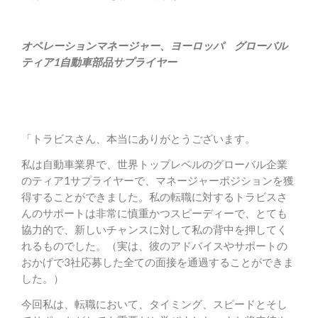
オペレーションマネージャー、
ヨーロッパ グローバル
ティア1自動車部品サプライヤー
「トラビスさん、本当にありがとうございます。
私は自動車業界で、世界トップレベルのグローバル企業
のティア1サプライヤーで、マネージャーポジションを獲
得することができました。私の転職に対するトラビスさ
んのサポートは非常に慎重かつスピーディーで、とても
協力的で、新しいチャンスに対して私の背中を押してく
れるものでした。（実は、彼のアドバイスやサポートの
おかげで3社応募した全ての面接を通過することができま
した。）
今回私は、転職において、タイミング、スピードとそし