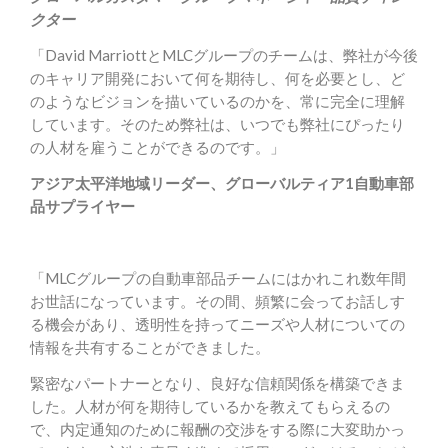
クター
「David MarriottとMLCグループのチームは、弊社が今後
のキャリア開発において何を期待し、何を必要とし、ど
のようなビジョンを描いているのかを、常に完全に理解
しています。そのため弊社は、いつでも弊社にぴったり
の人材を雇うことができるのです。」
アジア太平洋地域リーダー、グローバルティア1自動車部
品サプライヤー
「MLCグループの自動車部品チームにはかれこれ数年間
お世話になっています。その間、頻繁に会ってお話しす
る機会があり、透明性を持ってニーズや人材についての
情報を共有することができました。
緊密なパートナーとなり、良好な信頼関係を構築できま
した。人材が何を期待しているかを教えてもらえるの
で、内定通知のために報酬の交渉をする際に大変助かっ