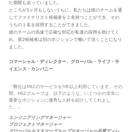
た期限も迫っていました。
ところが1ヶ月もしないうちに、
私たちは彼のチームを通
じてファイナリスト候補者を２名持つこと
ができ、その
うちの１名を採用することができました。
彼のチームの迅速で正確な対応が私達の採用を助けてく
れ、
第2候補者は別のポジションで働いて頂くことになり
ました。
コマーシャル・ディレクター、グローバル・ライフ・サ
イエンス・
カンパニー
「弊社はMLCのサービスを5年以上利用しています。その
間、MLCグループは、以下のような、いくつかの非常に
重要なポジションに優秀な人材を紹介してくれまし
た。」
エンジニアリングマネージャー
プロジェクトマネージャー
グローバルカスタマーグループマネージャー品質ディレ