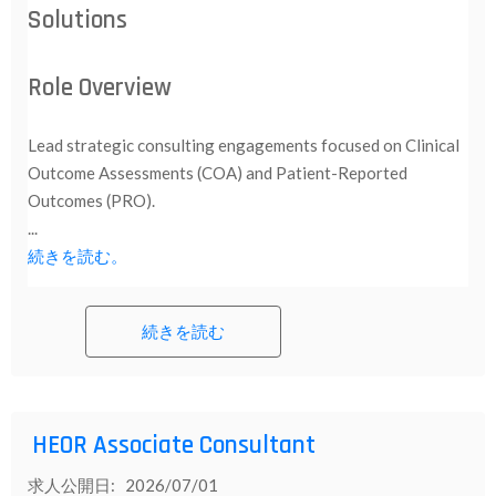
Solutions
Role Overview
Lead strategic consulting engagements focused on Clinical
Outcome Assessments (COA) and Patient-Reported
Outcomes (PRO).
...
続きを読む。
続きを読む
HEOR Associate Consultant
求人公開日: 2026/07/01