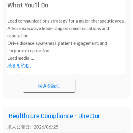
What You'll Do
Lead communications strategy for a major therapeutic area.
Advise executive leadership on communications and
reputation.
Drive disease awareness, patient engagement, and
corporate reputation.
Lead media, ...
続きを読む。
続きを読む
Healthcare Compliance - Director
求人公開日: 2026/06/25