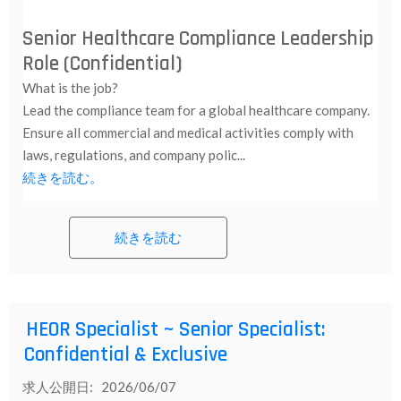
Senior Healthcare Compliance Leadership
Role (Confidential)
What is the job?
Lead the compliance team for a global healthcare company.
Ensure all commercial and medical activities comply with
laws, regulations, and company polic...
続きを読む。
続きを読む
HEOR Specialist ~ Senior Specialist:
Confidential & Exclusive
求人公開日: 2026/06/07