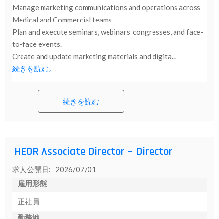
Manage marketing communications and operations across
Medical and Commercial teams.
Plan and execute seminars, webinars, congresses, and face-
to-face events.
Create and update marketing materials and digita...
続きを読む。
続きを読む
HEOR Associate Director ~ Director
求人公開日: 2026/07/01
雇用形態
正社員
勤務地