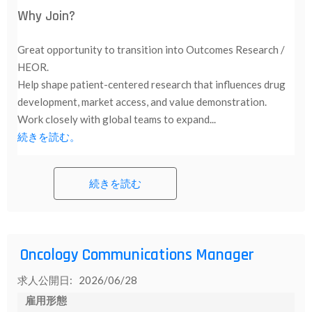
Why Join?
Great opportunity to transition into Outcomes Research /
HEOR.
Help shape patient-centered research that influences drug
development, market access, and value demonstration.
Work closely with global teams to expand...
続きを読む。
続きを読む
Oncology Communications Manager
求人公開日: 2026/06/28
雇用形態