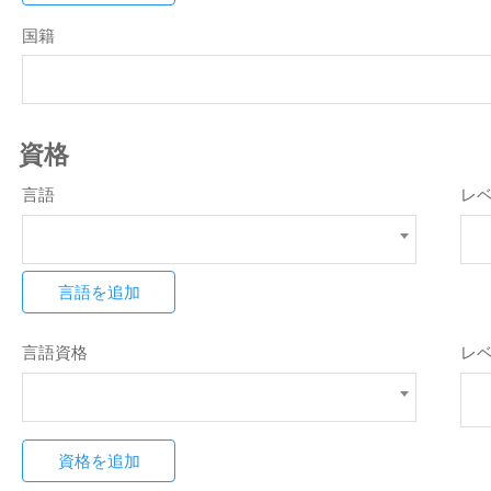
国籍
資格
言語
レ
言語を追加
言語資格
レ
資格を追加