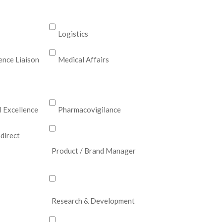
Logistics
ence Liaison
Medical Affairs
 Excellence
Pharmacovigilance
ndirect
Product / Brand Manager
Research & Development