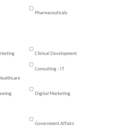
Pharmaceuticals
rketing
Clinical Development
Consulting - IT
Healthcare
nning
Digital Marketing
Government Affairs