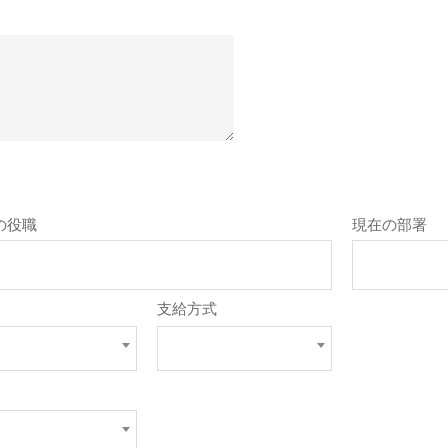
の役職
現在の部署
支給方式