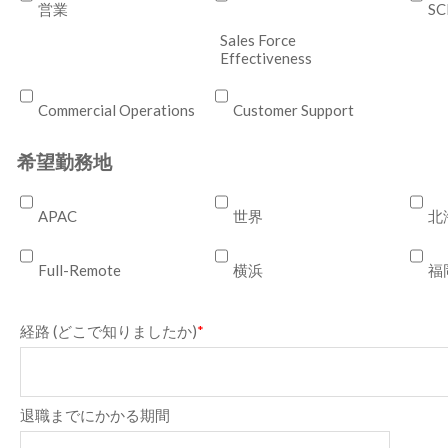
営業
S
Sales Force
Effectiveness
Commercial Operations
Customer Support
希望勤務地
APAC
世界
北
Full-Remote
横浜
福
経路 (どこで知りましたか)
*
退職までにかかる期間