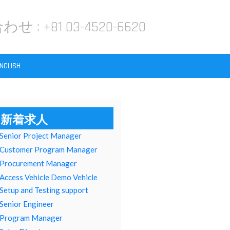
わせ :
+81 03-4520-6620
NGLISH
新着求人
Senior Project Manager
Customer Program Manager
Procurement Manager
Access Vehicle Demo Vehicle
Setup and Testing support
Senior Engineer
Program Manager