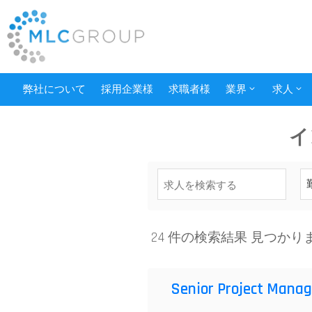
弊社について
採用企業様
求職者様
業界
求人
イ
24 件の検索結果 見つかり
Senior Project Manag