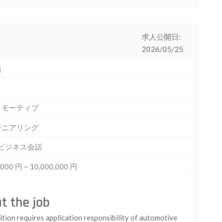
求人公開日:
2026/05/25
員
トモーティブ
ジニアリング
 ビジネス会話
,000 円 ~ 10,000,000 円
t the job
tion requires application responsibility of automotive