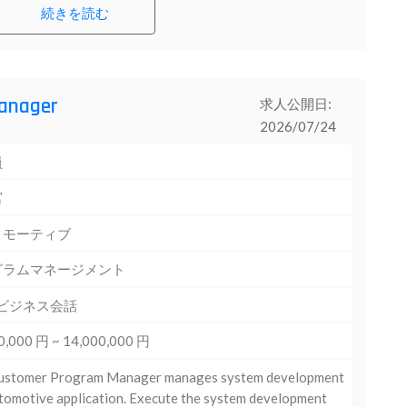
続きを読む
anager
求人公開日:
2026/07/24
員
宮
トモーティブ
グラムマネージメント
 ビジネス会話
0,000 円 ~ 14,000,000 円
ustomer Program Manager manages system development
tomotive application. Execute the system development