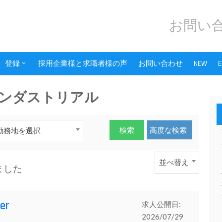
お問い合
登録
採用企業様と求職者様の声
お問い合わせ
NEW
E
ンダストリアル
勤務地を選択
並べ替え
ました
er
求人公開日:
2026/07/29