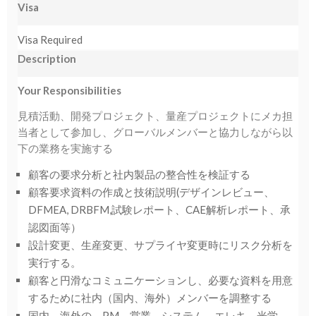
Visa
Visa Required
Description
Your Responsibilities
見積活動、開発プロジェクト、量産プロジェクトにメカ担
当者として参加し、グローバルメンバーと協力しながら以
下の業務を実施する
顧客の要求分析と社内製品の整合性を検証する
顧客要求資料の作成と技術説明(デザインレビュー、
DFMEA, DRBFM,試験レポート、CAE解析レポート、承
認図面等）
設計変更、生産変更、サプライヤ変更時にリスク分析を
実行する。
顧客と円滑なコミュニケーションし、必要な資料を用意
するために社内（国内、海外）メンバーを調整する
国内、海外の、PM、営業、システム、エレキ、光学、