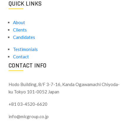
QUICK LINKS
About
Clients
Candidates
Testimonials
Contact
CONTACT INFO
Hodo Building, 8/F 3-7-16, Kanda Ogawamachi Chiyoda-
ku
Tokyo 101-0052 Japan
+81 03-4520-6620
info@mlcgroup.co.jp