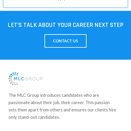
LET'S TALK ABOUT YOUR CAREER NEXT STEP
CONTACT US
​The MLC Group introduces candidates who are
passionate about their job, their career. This passion
sets them apart from others and ensures our clients hire
only stand-out candidates.