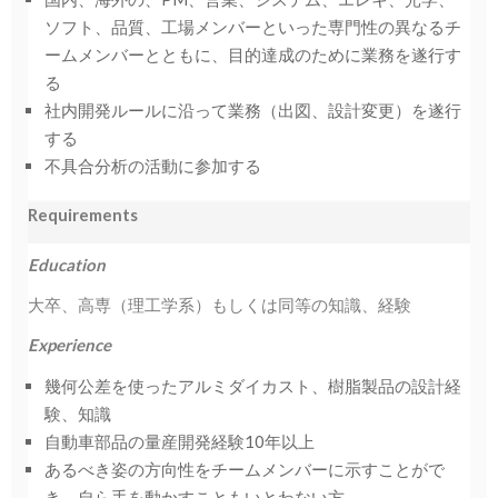
ソフト、品質、工場メンバーといった専門性の異なるチ
ームメンバーとともに、目的達成のために業務を遂行す
る
社内開発ルールに沿って業務（出図、設計変更）を遂行
する
不具合分析の活動に参加する
Requirements
Education
大卒、高専（理工学系）もしくは同等の知識、経験
Experience
幾何公差を使ったアルミダイカスト、樹脂製品の設計経
験、知識
自動車部品の量産開発経験10年以上
あるべき姿の方向性をチームメンバーに示すことがで
き、自ら手を動かすこともいとわない方