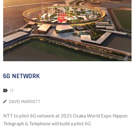
6G NETWORK
IT
DAVID MARRIOTT
NTT to pilot 6G network at 2025 Osaka World Expo Nippon
Telegraph & Telephone will build a pilot 6G