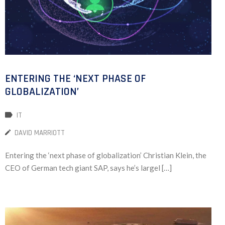
ENTERING THE ‘NEXT PHASE OF
GLOBALIZATION’
IT
DAVID MARRIOTT
Entering the ‘next phase of globalization’ Christian Klein, the
CEO of German tech giant SAP, says he’s largel […]