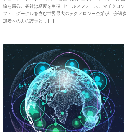
論を席巻、各社は精度を重視 セールスフォース、マイクロソ
フト、グーグルを含む世界最大のテクノロジー企業が、会議参
加者への力の誇示とし […]